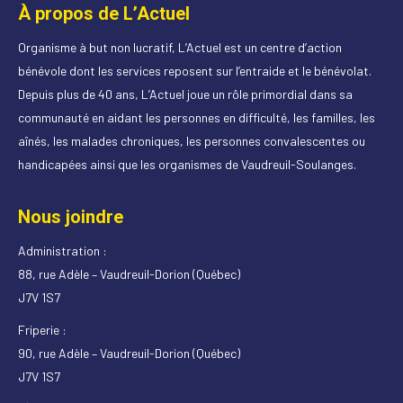
À propos de L’Actuel
Organisme à but non lucratif, L’Actuel est un centre d’action
bénévole dont les services reposent sur l’entraide et le bénévolat.
Depuis plus de 40 ans, L’Actuel joue un rôle primordial dans sa
communauté en aidant les personnes en difficulté, les familles, les
aînés, les malades chroniques, les personnes convalescentes ou
handicapées ainsi que les organismes de Vaudreuil-Soulanges.
Nous joindre
Administration :
88, rue Adèle – Vaudreuil-Dorion (Québec)
J7V 1S7
Friperie :
90, rue Adèle – Vaudreuil-Dorion (Québec)
J7V 1S7