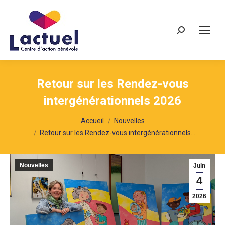
Recherche
Retour sur les Rendez-vous
intergénérationnels 2026
Vous êtes ici :
Accueil
Nouvelles
Retour sur les Rendez-vous intergénérationnels…
Nouvelles
Juin
4
2026