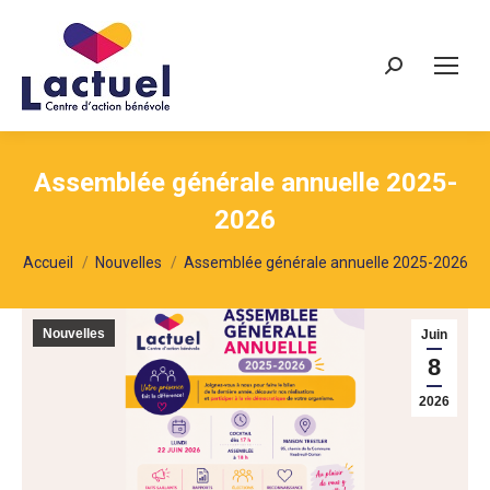
Recherche
Assemblée générale annuelle 2025-
2026
Vous êtes ici :
Accueil
Nouvelles
Assemblée générale annuelle 2025-2026
Nouvelles
Juin
8
2026