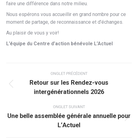
faire une différence dans notre milieu.
Nous espérons vous accueillir en grand nombre pour ce
moment de partage, de reconnaissance et d’échanges.
Au plaisir de vous y voir!
L’équipe du Centre d’action bénévole L’Actuel
Navigation
ONGLET PRÉCÉDENT
de
Retour sur les Rendez-vous
Onglet
intergénérationnels 2026
commentaire
précédent
ONGLET SUIVANT
Une belle assemblée générale annuelle pour
Onglet
L’Actuel
suivant