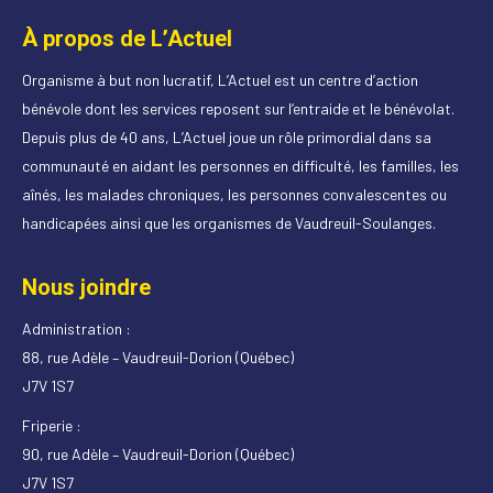
À propos de L’Actuel
Organisme à but non lucratif, L’Actuel est un centre d’action
bénévole dont les services reposent sur l’entraide et le bénévolat.
Depuis plus de 40 ans, L’Actuel joue un rôle primordial dans sa
communauté en aidant les personnes en difficulté, les familles, les
aînés, les malades chroniques, les personnes convalescentes ou
handicapées ainsi que les organismes de Vaudreuil-Soulanges.
Nous joindre
Administration :
88, rue Adèle – Vaudreuil-Dorion (Québec)
J7V 1S7
Friperie :
90, rue Adèle – Vaudreuil-Dorion (Québec)
J7V 1S7