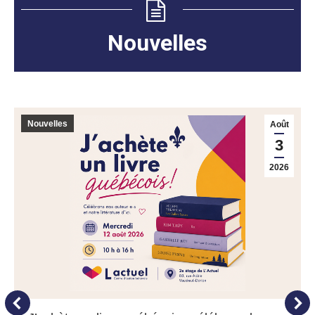
Nouvelles
Nouvelles
Août
3
2026