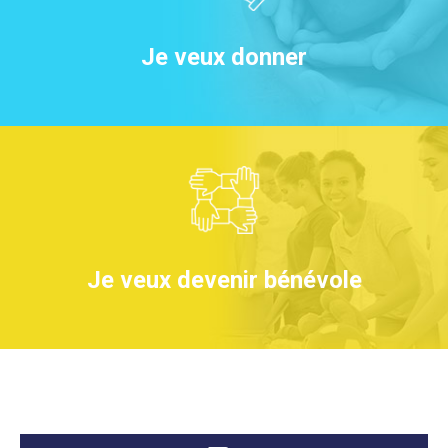
Je veux donner
Je veux devenir bénévole