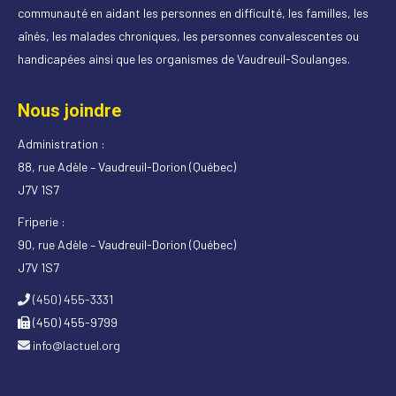
communauté en aidant les personnes en difficulté, les familles, les
aînés, les malades chroniques, les personnes convalescentes ou
handicapées ainsi que les organismes de Vaudreuil-Soulanges.
Nous joindre
Administration :
88, rue Adèle – Vaudreuil-Dorion (Québec)
J7V 1S7
Friperie :
90, rue Adèle – Vaudreuil-Dorion (Québec)
J7V 1S7
(450) 455-3331
(450) 455-9799
info@lactuel.org