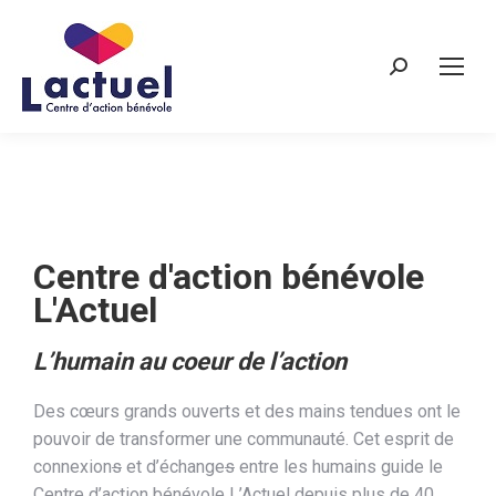
Recherche
Centre d'action bénévole
L'Actuel
L’humain au coeur de l’action
Des cœurs grands ouverts et des mains tendues ont le
pouvoir de transformer une communauté. Cet esprit de
connexion
s
et d’échange
s
entre les humains guide le
Centre d’action bénévole L’Actuel depuis plus de 40