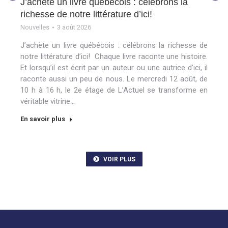
J’achète un livre québécois : célébrons la
richesse de notre littérature d’ici!
Nouvelles
3 août 2026
J’achète un livre québécois : célébrons la richesse de
notre littérature d’ici! Chaque livre raconte une histoire.
Et lorsqu’il est écrit par un auteur ou une autrice d’ici, il
raconte aussi un peu de nous. Le mercredi 12 août, de
10 h à 16 h, le 2e étage de L’Actuel se transforme en
véritable vitrine…
En savoir plus
VOIR PLUS