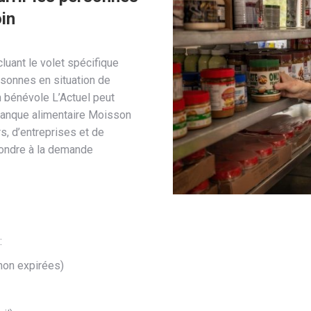
in
cluant le volet spécifique
rsonnes en situation de
n bénévole L’Actuel peut
 banque alimentaire Moisson
s, d’entreprises et de
ondre à la demande
:
non expirées)