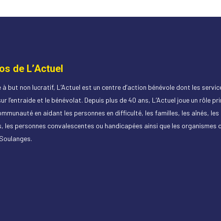
os de L’Actuel
à but non lucratif, L’Actuel est un centre d’action bénévole dont les servic
ur l’entraide et le bénévolat. Depuis plus de 40 ans, L’Actuel joue un rôle pr
mmunauté en aidant les personnes en difficulté, les familles, les aînés, le
, les personnes convalescentes ou handicapées ainsi que les organismes 
-Soulanges.