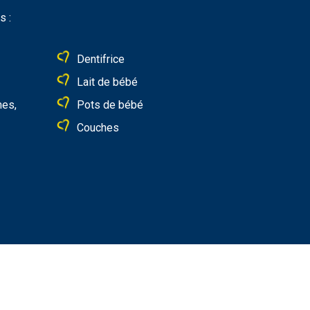
s :
Dentifrice
Lait de bébé
mes,
Pots de bébé
Couches