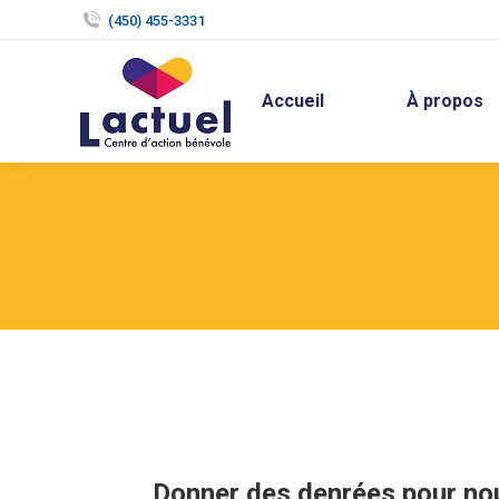
(450) 455-3331
Accueil
À propos
Donner des denrées pour nou