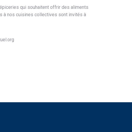
iceries qui souhaitent offrir des aliments
s à nos cuisines collectives sont invités à
uel.org