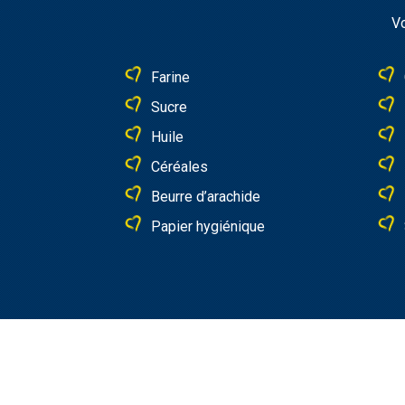
Vo
Farine
Sucre
Huile
Céréales
Beurre d’arachide
Papier hygiénique