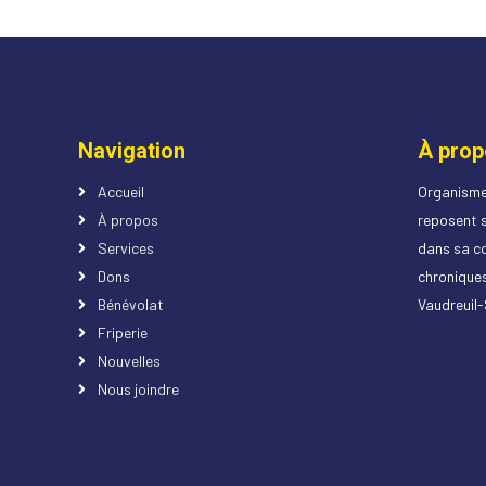
Navigation
À prop
Accueil
Organisme 
À propos
reposent s
Services
dans sa co
Dons
chroniques
Bénévolat
Vaudreuil
Friperie
Nouvelles
Nous joindre