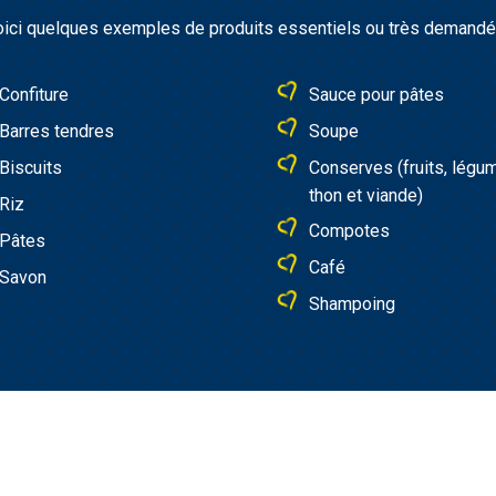
ici quelques exemples de produits essentiels ou très demandé
Confiture
Sauce pour pâtes
Barres tendres
Soupe
Biscuits
Conserves (fruits, légu
thon et viande)
Riz
Compotes
Pâtes
Café
Savon
Shampoing