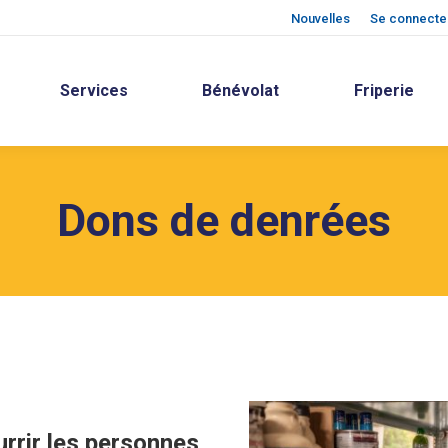
Nouvelles
Se connecter
Services
Bénévolat
Friperie
Dons de denrées
rrir les personnes