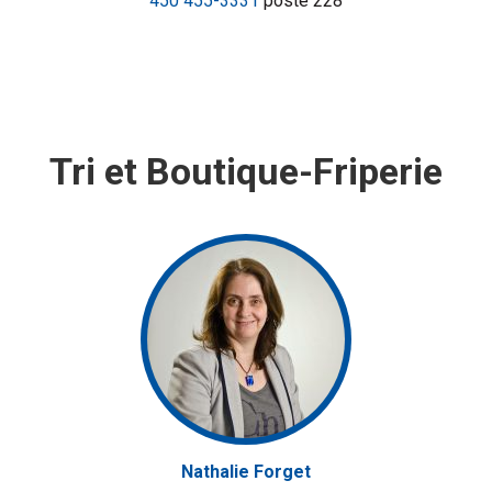
450 455-3331
poste 228
Tri et Boutique-Friperie
Nathalie Forget