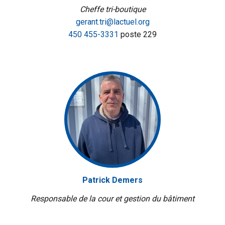
Cheffe tri-boutique
gerant.tri@lactuel.org
450 455-3331
poste 229
Patrick Demers
Responsable de la cour et gestion du bâtiment