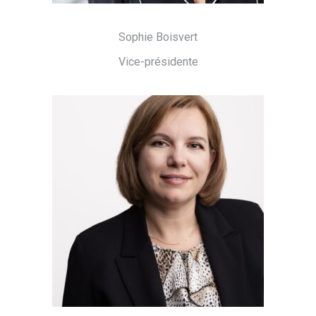
Sophie Boisvert
Vice-présidente