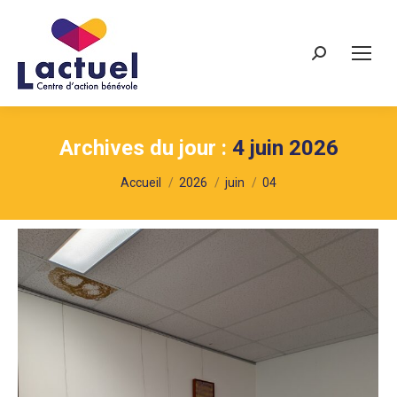
Recherche
Archives du jour :
4 juin 2026
Vous êtes ici :
Accueil
2026
juin
04