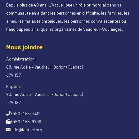
Depuis plus de 40 ans, L’Actuel joue un rôle primordial dans sa
communauté en aidant les personnes en difficulté, les familles, les
aînés, les malades chroniques, les personnes convalescentes ou
handicapées ainsi que les organismes de Vaudreuil-Soulanges.
Nous joindre
Administration :
88, rue Adèle – Vaudreuil-Dorion (Québec)
J7V 1S7
Friperie :
90, rue Adèle – Vaudreuil-Dorion (Québec)
J7V 1S7
(450) 455-3331
(450) 455-9799
info@lactuel.org