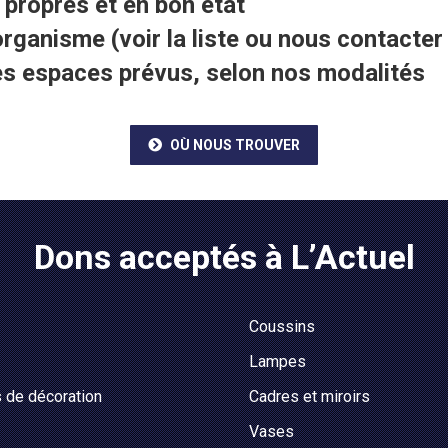
 propres et en bon état
rganisme (voir la liste ou nous contacter
s espaces prévus, selon nos modalités
OÙ NOUS TROUVER
Dons acceptés à L’Actuel
Coussins
Lampes
 de décoration
Cadres et miroirs
Vases