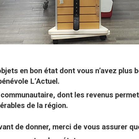
jets en bon état dont vous n’avez plus be
bénévole L’Actuel.
e communautaire, dont les revenus permet
érables de la région.
vant de donner, merci de vous assurer que