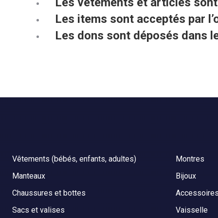
Les vêtements et articles sont
Les items sont acceptés par l’o
Les dons sont déposés dans le
Vêtements (bébés, enfants, adultes)
Montres
Manteaux
Bijoux
Chaussures et bottes
Accessoires
Sacs et valises
Vaisselle