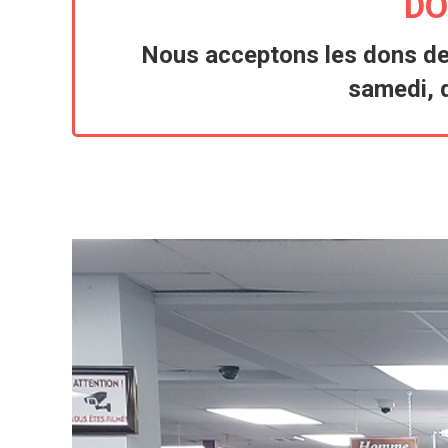
DO
Nous acceptons les dons de 
samedi, d