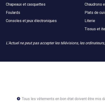
Chapeaux et casquettes
Chaudrons e
Foulards
Plats de cu
Consoles et jeux électroniques
Literie
Tissus et it
L’Actuel ne peut pas accepter les télévisions, les ordinateurs
Tous les vêtements en bon état doivent être mis d