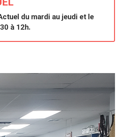
UEL
’Actuel
du mardi au jeudi et le
h30 à 12h.