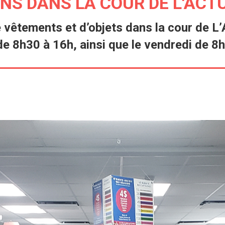
NS DANS LA COUR DE L'ACT
vêtements et d’objets dans la cour de L
e 8h30 à 16h, ainsi que le vendredi de 8