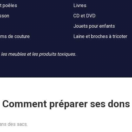
t poêles
Livres
isson
CD et DVD
Jouets pour enfants
ems de couture
Laine et broches à tricoter
, les meubles et les produits toxiques.
Comment préparer ses dons
ans des sacs.