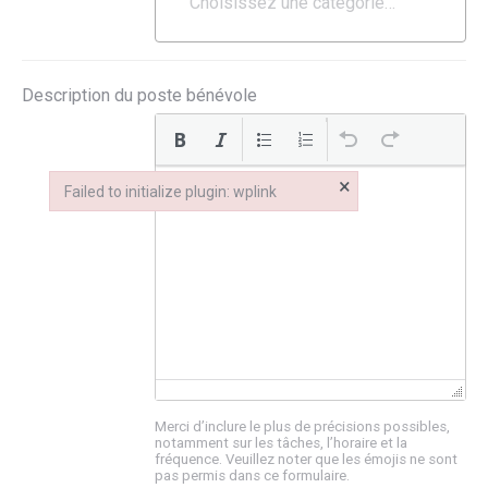
Description du poste bénévole
×
Failed to initialize plugin: wplink
Failed to initialize plugin: wplink
Merci d’inclure le plus de précisions possibles,
notamment sur les tâches, l’horaire et la
fréquence. Veuillez noter que les émojis ne sont
pas permis dans ce formulaire.