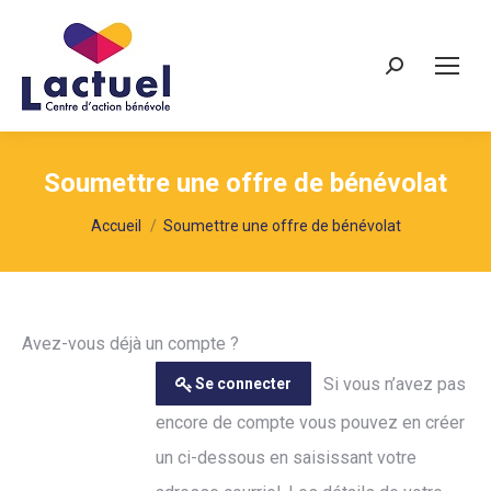
Recherche
Soumettre une offre de bénévolat
Vous êtes ici :
Accueil
Soumettre une offre de bénévolat
Avez-vous déjà un compte ?
Si vous n’avez pas
Se connecter
encore de compte vous pouvez en créer
un ci-dessous en saisissant votre