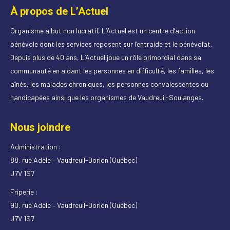
À propos de L’Actuel
Organisme à but non lucratif, L’Actuel est un centre d’action
bénévole dont les services reposent sur l’entraide et le bénévolat.
Depuis plus de 40 ans, L’Actuel joue un rôle primordial dans sa
communauté en aidant les personnes en difficulté, les familles, les
aînés, les malades chroniques, les personnes convalescentes ou
handicapées ainsi que les organismes de Vaudreuil-Soulanges.
Nous joindre
Administration :
88, rue Adèle – Vaudreuil-Dorion (Québec)
J7V 1S7
Friperie :
90, rue Adèle – Vaudreuil-Dorion (Québec)
J7V 1S7