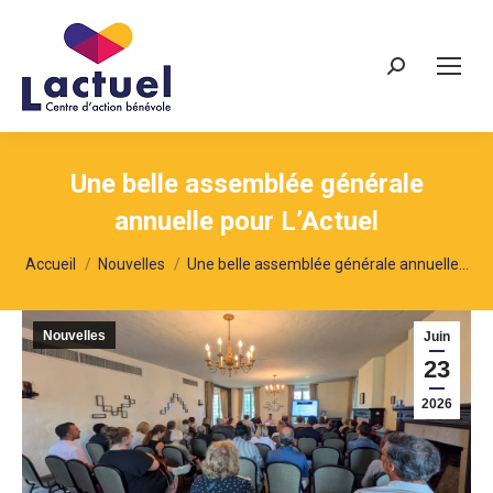
Recherche
Une belle assemblée générale
annuelle pour L’Actuel
Vous êtes ici :
Accueil
Nouvelles
Une belle assemblée générale annuelle…
Nouvelles
Juin
23
2026