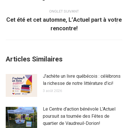
précédent
commentaire
ONGLET SUIVANT
Cet été et cet automne, L’Actuel part à votre
Onglet
rencontre!
suivant
Articles Similaires
J’achète un livre québécois : célébrons
la richesse de notre littérature d’ici!
3 août 2026
Le Centre d’action bénévole L’Actuel
poursuit sa tournée des Fêtes de
quartier de Vaudreuil-Dorion!