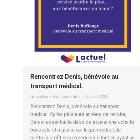
Rencontrez Denis, bénévole au
transport médical.
Nouvelles
Par
actueladmin
22 avril 2026
Rencontrez Denis, bénévole au transport
médical. Après plusieurs années de retraite,
Denis ressentait le désir de trouver une activité
bénévole stimulante qui lui permettrait de
mettre à profit ses expériences tout en ayant un