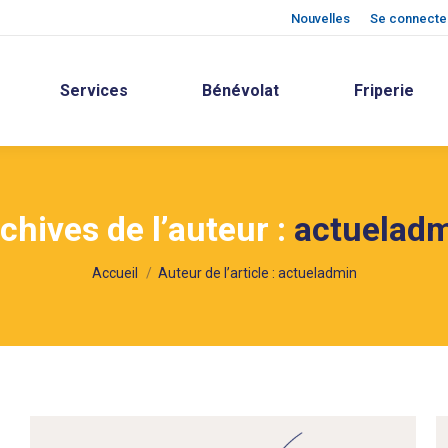
Nouvelles
Se connecter
Services
Bénévolat
Friperie
chives de l’auteur :
actuelad
Vous êtes ici :
Accueil
Auteur de l’article : actueladmin