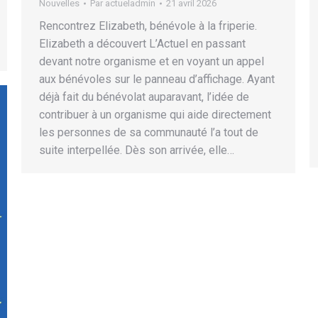
Nouvelles
Par
actueladmin
21 avril 2026
Rencontrez Elizabeth, bénévole à la friperie.
Elizabeth a découvert L’Actuel en passant
devant notre organisme et en voyant un appel
aux bénévoles sur le panneau d’affichage. Ayant
déjà fait du bénévolat auparavant, l’idée de
contribuer à un organisme qui aide directement
les personnes de sa communauté l’a tout de
suite interpellée. Dès son arrivée, elle…