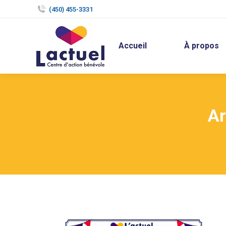
(450) 455-3331
Accueil
À propos
Ar