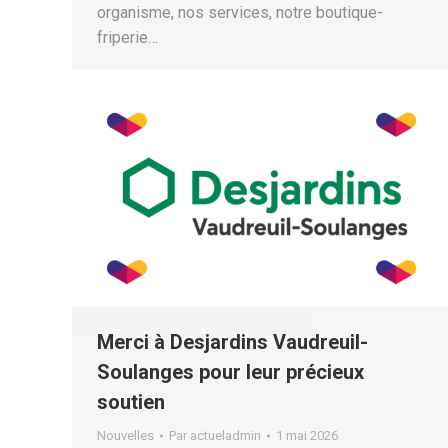
organisme, nos services, notre boutique-
friperie…
Merci à Desjardins Vaudreuil-
Soulanges pour leur précieux
soutien
Nouvelles
Par
actueladmin
1 mai 2026