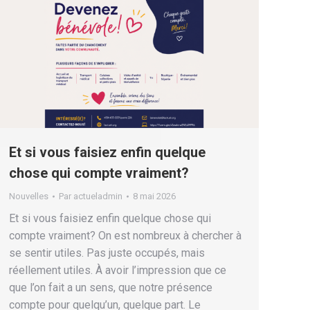
Et si vous faisiez enfin quelque
chose qui compte vraiment?
Nouvelles
Par
actueladmin
8 mai 2026
Et si vous faisiez enfin quelque chose qui
compte vraiment? On est nombreux à chercher à
se sentir utiles. Pas juste occupés, mais
réellement utiles. À avoir l’impression que ce
que l’on fait a un sens, que notre présence
compte pour quelqu’un, quelque part. Le