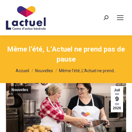
Recherche
Même l’été, L’Actuel ne prend pas de
pause
Vous êtes ici :
Accueil
Nouvelles
Même l’été, L’Actuel ne prend…
Nouvelles
Juil
9
2026