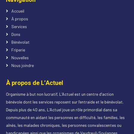
Accueil
À propos
Services
Dons
Bénévolat
Friperie
Nouvelles
Nous joindre
À propos de L’Actuel
Organisme à but non lucratif, L’Actuel est un centre d’action
bénévole dont les services reposent sur l’entraide et le bénévolat.
Depuis plus de 40 ans, L’Actuel joue un rôle primordial dans sa
communauté en aidant les personnes en difficulté, les familles, les
aînés, les malades chroniques, les personnes convalescentes ou
handicapées ainsi que les organismes de Vaudreuil-Soulanges.