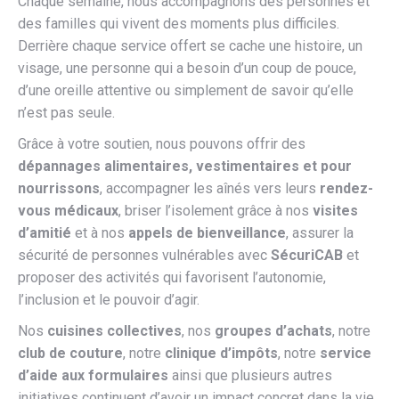
Chaque semaine, nous accompagnons des personnes et
des familles qui vivent des moments plus difficiles.
Derrière chaque service offert se cache une histoire, un
visage, une personne qui a besoin d’un coup de pouce,
d’une oreille attentive ou simplement de savoir qu’elle
n’est pas seule.
Grâce à votre soutien, nous pouvons offrir des
dépannages alimentaires, vestimentaires et pour
nourrissons
, accompagner les aînés vers leurs
rendez-
vous médicaux
, briser l’isolement grâce à nos
visites
d’amitié
et à nos
appels de bienveillance
, assurer la
sécurité de personnes vulnérables avec
SécuriCAB
et
proposer des activités qui favorisent l’autonomie,
l’inclusion et le pouvoir d’agir.
Nos
cuisines collectives
, nos
groupes d’achats
, notre
club de couture
, notre
clinique d’impôts
, notre
service
d’aide aux formulaires
ainsi que plusieurs autres
initiatives continuent d’avoir un impact concret dans la vie