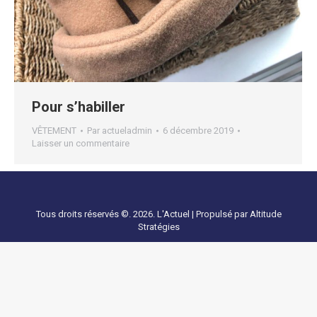
Pour s’habiller
VÊTEMENT
Par
actueladmin
6 décembre 2019
Laisser un commentaire
Tous droits réservés ©. 2026. L'Actuel |
Propulsé par Altitude
Stratégies