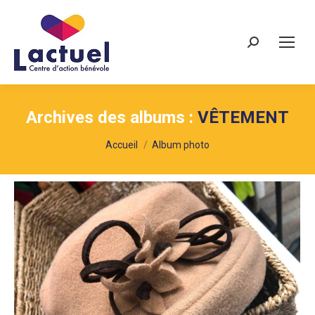
Recherche
Archives des albums :
VÊTEMENT
Vous êtes ici :
Accueil
Album photo