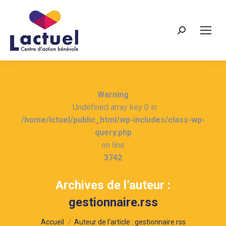
Recherche
Warning
: Undefined array key 0 in
/home/lctuel/public_html/wp-includes/class-wp-
query.php
on line
3742
Archives de l’auteur :
gestionnaire.rss
Vous êtes ici :
Accueil
Auteur de l’article : gestionnaire.rss