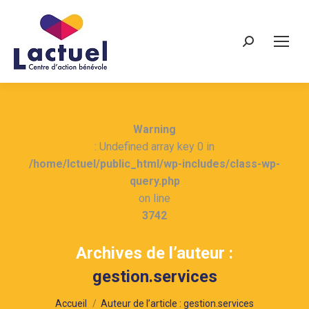
Recherche
Warning
: Undefined array key 0 in
/home/lctuel/public_html/wp-includes/class-wp-
query.php
on line
3742
Archives de l’auteur :
gestion.services
Vous êtes ici :
Accueil
Auteur de l’article : gestion.services