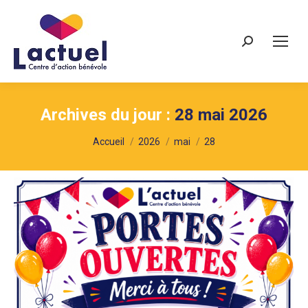
Recherche
Archives du jour :
28 mai 2026
Vous êtes ici :
Accueil
2026
mai
28