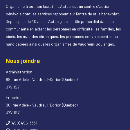
Organisme à but non lucratif, L’Actuel est un centre d’action
bénévole dont les services reposent sur l’entraide et le bénévolat.
Depuis plus de 40 ans, L’Actuel joue un rôle primordial dans sa
communauté en aidant les personnes en difficulté, les familles, les
aînés, les malades chroniques, les personnes convalescentes ou
handicapées ainsi que les organismes de Vaudreuil-Soulanges.
Nous joindre
Administration :
88, rue Adèle – Vaudreuil-Dorion (Québec)
J7V 1S7
Friperie :
90, rue Adèle – Vaudreuil-Dorion (Québec)
J7V 1S7
(450) 455-3331