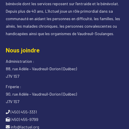
bénévole dont les services reposent sur l’entraide et le bénévolat.
Depuis plus de 40 ans, L’Actuel joue un rôle primordial dans sa
communauté en aidant les personnes en difficulté, les familles, les
aînés, les malades chroniques, les personnes convalescentes ou
handicapées ainsi que les organismes de Vaudreuil-Soulanges.
Nous joindre
Administration :
88, rue Adèle – Vaudreuil-Dorion (Québec)
J7V 1S7
Friperie :
90, rue Adèle – Vaudreuil-Dorion (Québec)
J7V 1S7
(450) 455-3331
(450) 455-9799
info@lactuel.org