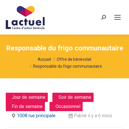
Recherche
Responsable du frigo communautaire
Vous êtes ici :
Accueil
Offre de bénévolat
Responsable du frigo communautaire
Jour de semaine
Soir de semaine
Fin de semaine
Occasionnel
1008 rue principale
Publié il y a 6 mois