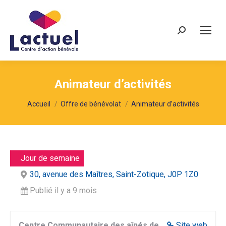
Recherche
Animateur d’activités
Vous êtes ici :
Accueil
Offre de bénévolat
Animateur d’activités
Jour de semaine
30, avenue des Maîtres, Saint-Zotique, J0P 1Z0
Publié il y a 9 mois
Centre Communautaire des aînés de
Site web