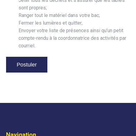
Jeter tous les déchets et s’assurer que les tables
sont propres;
Ranger tout le matériel dans votre bac;
Fermer les lumières et quitter;
Envoyer votre liste de présences ainsi qu’un petit
compte-rendu à la coordonnatrice des activités par
courriel.
Navigation