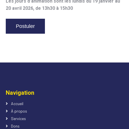
Les jours d’animation sont les lundis du 19 janvier au
20 avril 2026, de 13h30 à 15h30
Navigation
Accueil
À propos
Services
Dons