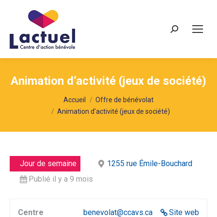
Recherche
Animation d’activité (jeux de société)
Vous êtes ici :
Accueil
Offre de bénévolat
Animation d’activité (jeux de société)
Jour de semaine
1255 rue Émile-Bouchard
Publié il y a 9 mois
Centre
benevolat@ccavs.ca
Site web