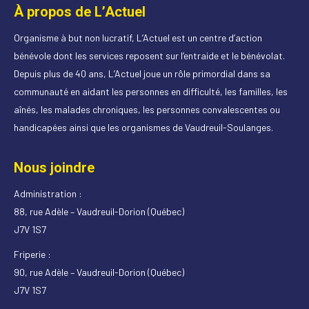
À propos de L’Actuel
Organisme à but non lucratif, L’Actuel est un centre d’action
bénévole dont les services reposent sur l’entraide et le bénévolat.
Depuis plus de 40 ans, L’Actuel joue un rôle primordial dans sa
communauté en aidant les personnes en difficulté, les familles, les
aînés, les malades chroniques, les personnes convalescentes ou
handicapées ainsi que les organismes de Vaudreuil-Soulanges.
Nous joindre
Administration :
88, rue Adèle – Vaudreuil-Dorion (Québec)
J7V 1S7
Friperie :
90, rue Adèle – Vaudreuil-Dorion (Québec)
J7V 1S7