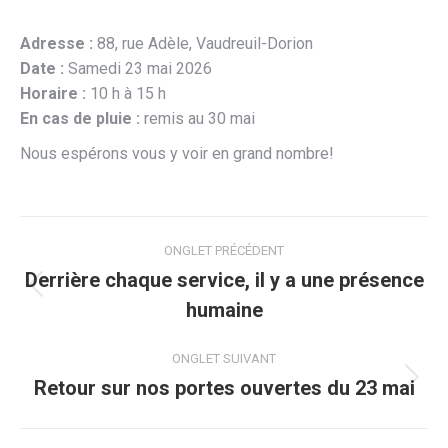
Adresse :
88, rue Adèle, Vaudreuil-Dorion
Date :
Samedi 23 mai 2026
Horaire :
10 h à 15 h
En cas de pluie :
remis au 30 mai
Nous espérons vous y voir en grand nombre!
Navigation
ONGLET PRÉCÉDENT
de
Derrière chaque service, il y a une présence
Onglet
humaine
commentaire
précédent
ONGLET SUIVANT
Retour sur nos portes ouvertes du 23 mai
Onglet
suivant