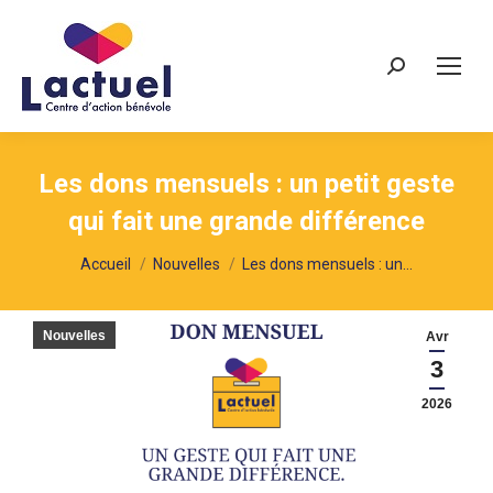
Recherche
Les dons mensuels : un petit geste
qui fait une grande différence
Vous êtes ici :
Accueil
Nouvelles
Les dons mensuels : un…
Nouvelles
Avr
3
2026