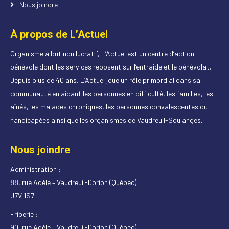
Nous joindre
À propos de L’Actuel
Organisme à but non lucratif, L’Actuel est un centre d’action
bénévole dont les services reposent sur l’entraide et le bénévolat.
Depuis plus de 40 ans, L’Actuel joue un rôle primordial dans sa
communauté en aidant les personnes en difficulté, les familles, les
aînés, les malades chroniques, les personnes convalescentes ou
handicapées ainsi que les organismes de Vaudreuil-Soulanges.
Nous joindre
Administration :
88, rue Adèle – Vaudreuil-Dorion (Québec)
J7V 1S7
Friperie :
90, rue Adèle – Vaudreuil-Dorion (Québec)