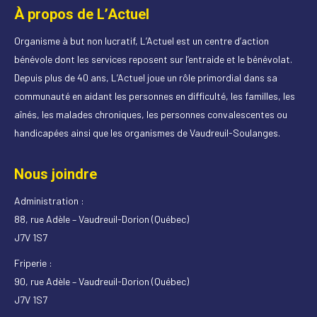
À propos de L’Actuel
Organisme à but non lucratif, L’Actuel est un centre d’action
bénévole dont les services reposent sur l’entraide et le bénévolat.
Depuis plus de 40 ans, L’Actuel joue un rôle primordial dans sa
communauté en aidant les personnes en difficulté, les familles, les
aînés, les malades chroniques, les personnes convalescentes ou
handicapées ainsi que les organismes de Vaudreuil-Soulanges.
Nous joindre
Administration :
88, rue Adèle – Vaudreuil-Dorion (Québec)
J7V 1S7
Friperie :
90, rue Adèle – Vaudreuil-Dorion (Québec)
J7V 1S7